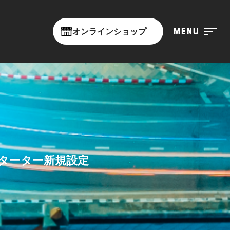
menu
オンラインショップ
ターター新規設定