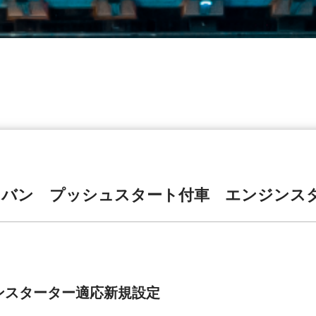
イバン プッシュスタート付車 エンジンス
ンスターター適応新規設定