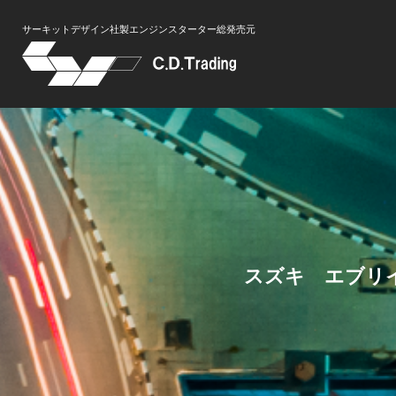
サーキットデザイン社製エンジンスターター総発売元
スズキ エブリ