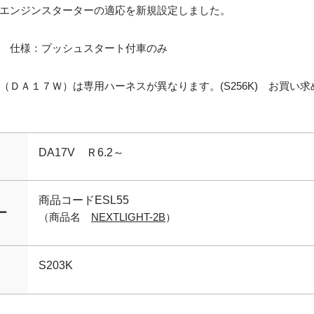
エンジンスターターの適応を新規設定しました。
仕様：プッシュスタート付車のみ
（ＤＡ１７Ｗ）は専用ハーネスが異なります。(S256K) お買い
DA17V Ｒ6.2～
商品コードESL55
ー
（商品名
NEXTLIGHT-2B
）
S203K