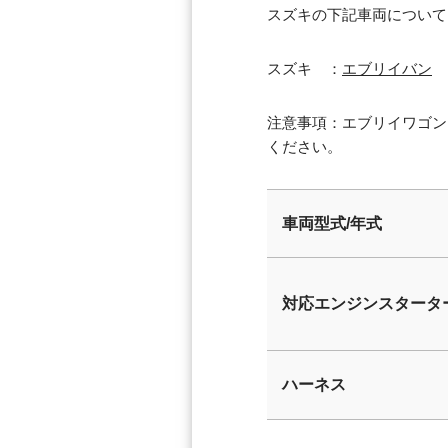
スズキの下記車両について
スズキ ：
エブリイバン
注意事項：エブリイワゴン
ください。
車両型式/年式
対応エンジンスタータ
ハーネス