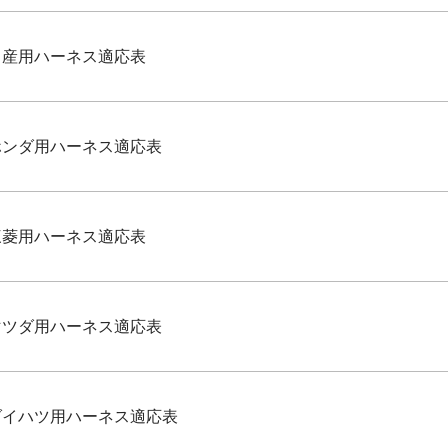
日産用ハーネス適応表
ホンダ用ハーネス適応表
三菱用ハーネス適応表
マツダ用ハーネス適応表
ダイハツ用ハーネス適応表