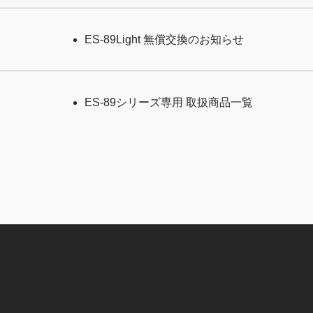
ES-89Light 無償交換のお知らせ
ES-89シリーズ専用 取扱商品一覧