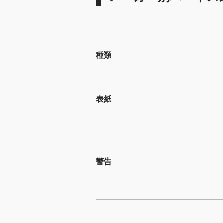
種類
表紙
警告