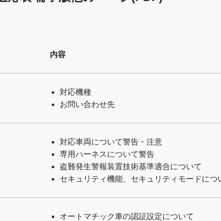
内容
対応機種
お問い合わせ先
対応車両について警告・注意
専用ハーネスについて警告
盗難発生警報装置技術基準適合について
セキュリティ機能、セキュリティモードにつ
オートマチック車の認証設定について