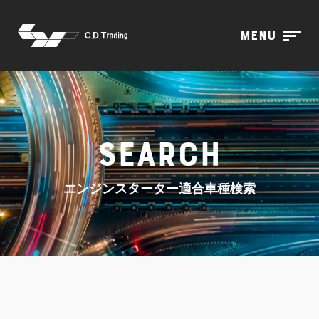
menu
search
エンジンスターター適合車種検索