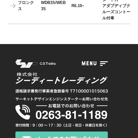
フロンク
WDB3S/WEB
R6.10~
アダプディブク
ス
3S
ルーズコントー
ル付車
menu